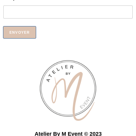
ENVOYER
Atelier By M Event © 2023