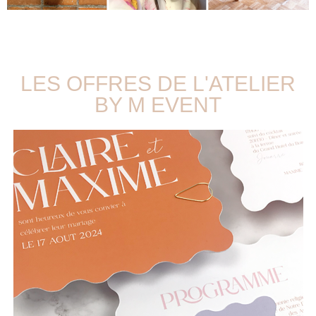
LES OFFRES DE L'ATELIER
BY M EVENT​