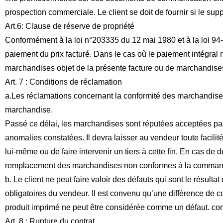
prospection commerciale. Le client se doit de fournir si le supp
Art.6: Clause de réserve de propriété
Conformément à la loi n°203335 du 12 mai 1980 et à la loi 94
paiement du prix facturé. Dans le cas où le paiement intégral n’
marchandises objet de la présente facture ou de marchandise
Art. 7 : Conditions de réclamation
a.Les réclamations concernant la conformité des marchandises 
marchandise.
Passé ce délai, les marchandises sont réputées acceptées par le 
anomalies constatées. Il devra laisser au vendeur toute facilité
lui-même ou de faire intervenir un tiers à cette fin. En cas de 
remplacement des marchandises non conformes à la commande, 
b. Le client ne peut faire valoir des défauts qui sont le résul
obligatoires du vendeur. Il est convenu qu’une différence de cou
produit imprimé ne peut être considérée comme un défaut. con
Art. 8 : Rupture du contrat