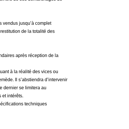
ns vendus jusqu’à complet
estitution de la totalité des
ndaires après réception de la
uant à la réalité des vices ou
emède. Il s’abstiendra d’intervenir
e dernier se limitera au
t intérêts.
pécifications techniques