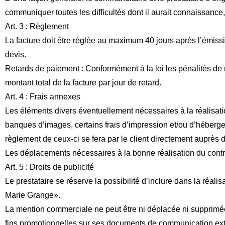
communiquer toutes les difficultés dont il aurait connaissance
Art. 3 : Règlement
La facture doit être réglée au maximum 40 jours après l’émiss
devis.
Retards de paiement : Conformément à la loi les pénalités de r
montant total de la facture par jour de retard.
Art. 4 : Frais annexes
Les éléments divers éventuellement nécessaires à la réalisatio
banques d’images, certains frais d’impression et/ou d’héberge
règlement de ceux-ci se fera par le client directement auprès du
Les déplacements nécessaires à la bonne réalisation du contr
Art. 5 : Droits de publicité
Le prestataire se réserve la possibilité d’inclure dans la réal
Marie Grange».
La mention commerciale ne peut être ni déplacée ni supprimée sa
fins promotionnelles sur ses documents de communication externe