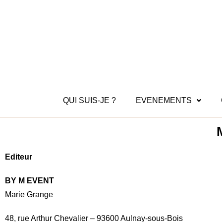
QUI SUIS-JE ?
EVENEMENTS
Editeur
BY M EVENT
Marie Grange
48, rue Arthur Chevalier – 93600 Aulnay-sous-Bois