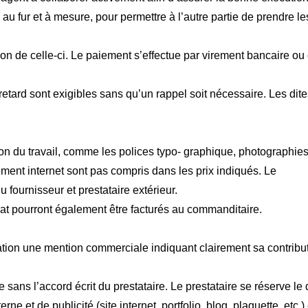
, au fur et à mesure, pour permettre à l’autre partie de prendre 
ion de celle-ci. Le paiement s’effectue par virement bancaire o
etard sont exigibles sans qu’un rappel soit nécessaire. Les dit
n du travail, comme les polices typo- graphique, photographies 
ment internet sont pas compris dans les prix indiqués. Le
 fournisseur et prestataire extérieur.
at pourront également être facturés au commanditaire.
isation une mention commerciale indiquant clairement sa contributi
ns l’accord écrit du prestataire. Le prestataire se réserve le dr
 et de publicité (site internet, portfolio, blog, plaquette, etc