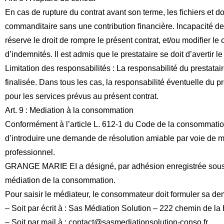
En cas de rupture du contrat avant son terme, les fichiers et d
commanditaire sans une contribution financière. Incapacité de t
réserve le droit de rompre le présent contrat, et/ou modifier l
d’indemnités. Il est admis que le prestataire se doit d’avertir
Limitation des responsabilités : La responsabilité du prestata
finalisée. Dans tous les cas, la responsabilité éventuelle du 
pour les services prévus au présent contrat.
Art. 9 : Mediation à la consommation
Conformément à l’article L. 612-1 du Code de la consommation
d’introduire une demande de résolution amiable par voie de mé
professionnel.
GRANGE MARIE EI a désigné, par adhésion enregistrée sous
médiation de la consommation.
Pour saisir le médiateur, le consommateur doit formuler sa d
– Soit par écrit à : Sas Médiation Solution – 222 chemin de l
– Soit par mail à : contact@sasmediationsolution-conso.fr