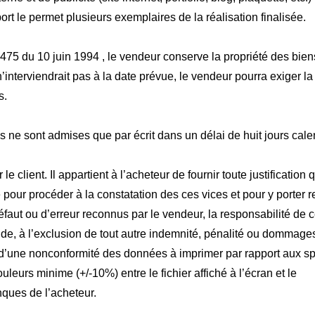
ort le permet plusieurs exemplaires de la réalisation finalisée.
-475 du 10 juin 1994 , le vendeur conserve la propriété des bie
interviendrait pas à la date prévue, le vendeur pourra exiger la r
s.
ne sont admises que par écrit dans un délai de huit jours cale
client. Il appartient à l’acheteur de fournir toute justification q
 pour procéder à la constatation des ces vices et pour y porter r
défaut ou d’erreur reconnus par le vendeur, la responsabilité de c
à l’exclusion de tout autre indemnité, pénalité ou dommages e
tat d’une nonconformité des données à imprimer par rapport aux s
leurs minime (+/-10%) entre le fichier affiché à l’écran et le
ques de l’acheteur.