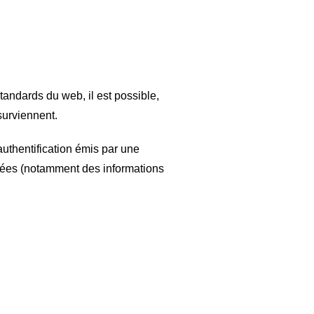
tandards du web, il est possible,
surviennent.
’authentification émis par une
iquées (notamment des informations