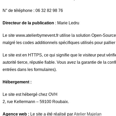
N° de téléphone : 06 32 82 98 76
Directeur de la publication
: Marie Ledru
Le site www.atelierbymevent.fr utilise la solution Open-Source
malgré les codes additionnels spécifiques utilisés pour palli
Le site est en HTTPS, ce qui signifie que le visiteur peut vérifi
autorité tierce, réputée fiable. Vous avez la garantie de la c
entrées dans les formulaires).
Hébergement :
Le site est hébergé chez OVH
2, rue Kellermann – 59100 Roubaix.
Agence web :
Le site a été réalisé par
Atelier Majelan