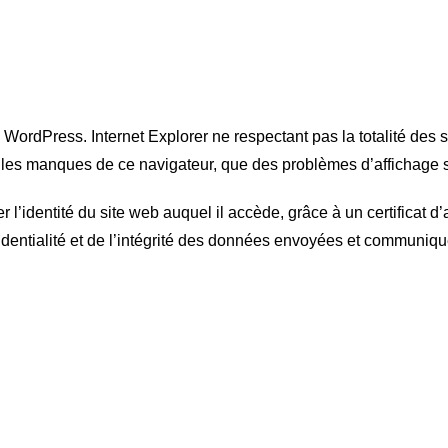
 WordPress. Internet Explorer ne respectant pas la totalité des s
er les manques de ce navigateur, que des problèmes d’affichage 
er l’identité du site web auquel il accède, grâce à un certificat d
onfidentialité et de l’intégrité des données envoyées et commun