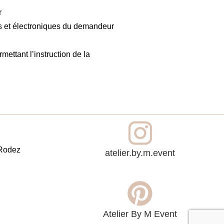
r
es et électroniques du demandeur
ettant l’instruction de la
 Rodez
atelier.by.m.event
Atelier By M Event