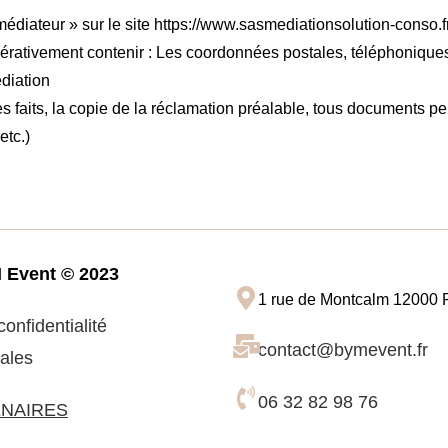
e médiateur » sur le site https://www.sasmediationsolution-conso.f
mpérativement contenir : Les coordonnées postales, téléphoniqu
diation
 faits, la copie de la réclamation préalable, tous documents perm
etc.)
M Event © 2023
1 rue de Montcalm 12000
confidentialité
contact@bymevent.fr
ales
06 32 82 98 76
NAIRES