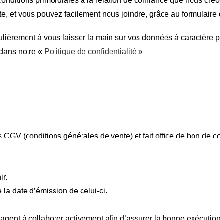
es conditions primordiales à la relation de confiance que nous c
te, et vous pouvez facilement nous joindre, grâce au formulaire 
ulièrement à vous laisser la main sur vos données à caractère p
 dans notre «
Politique de confidentialité
»
s CGV (conditions générales de vente) et fait office de bon de 
ir.
e la date d’émission de celui-ci.
gagent à collaborer activement afin d’assurer la bonne exécuti