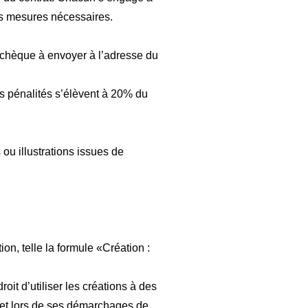
les mesures nécessaires.
u chèque à envoyer à l’adresse du
es pénalités s’élèvent à 20% du
ou illustrations issues de
on, telle la formule «Création :
oit d’utiliser les créations à des
.) et lors de ses démarchages de