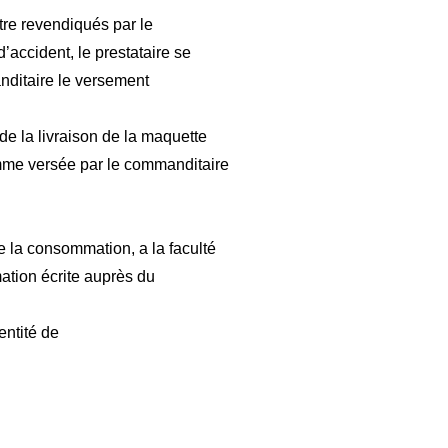
être revendiqués par le
’accident, le prestataire se
anditaire le versement
de la livraison de la maquette
somme versée par le commanditaire
 la consommation, a la faculté
ation écrite auprès du
ntité de