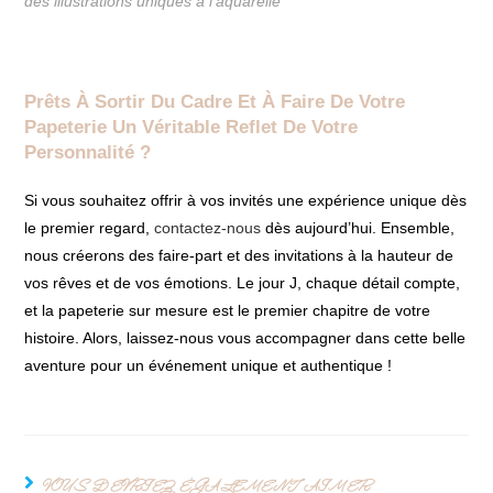
des illustrations uniques à l’aquarelle
Prêts À Sortir Du Cadre Et À Faire De Votre
Papeterie Un Véritable Reflet De Votre
Personnalité ?
Si vous souhaitez offrir à vos invités une expérience unique dès
le premier regard,
contactez-nous
dès aujourd’hui. Ensemble,
nous créerons des faire-part et des invitations à la hauteur de
vos rêves et de vos émotions. Le jour J, chaque détail compte,
et la papeterie sur mesure est le premier chapitre de votre
histoire. Alors, laissez-nous vous accompagner dans cette belle
aventure pour un événement unique et authentique !
VOUS DEVRIEZ ÉGALEMENT AIMER