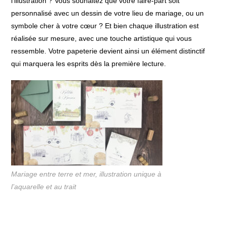
l’illustration ? Vous souhaitez que votre faire-part soit
personnalisé avec un dessin de votre lieu de mariage, ou un
symbole cher à votre cœur ? Et bien chaque illustration est
réalisée sur mesure, avec une touche artistique qui vous
ressemble. Votre papeterie devient ainsi un élément distinctif
qui marquera les esprits dès la première lecture.
Mariage entre terre et mer, illustration unique à
l’aquarelle et au trait