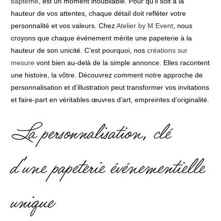
baptême
, est un moment inoubliable. Pour qu’il soit à la
hauteur de vos attentes, chaque détail doit refléter votre
personnalité et vos valeurs. Chez
Atelier by M Event
, nous
croyons que chaque événement mérite une papeterie à la
hauteur de son unicité. C’est pourquoi, nos
créations sur
mesure
vont bien au-delà de la simple annonce. Elles racontent
une histoire, la vôtre. Découvrez comment notre approche de
personnalisation et d’illustration peut transformer vos invitations
et faire-part en véritables œuvres d’art, empreintes d’originalité.
La personnalisation, clé
d’une papeterie événementielle
unique